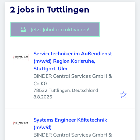
2 jobs in Tuttlingen
Jetzt Jobalarm aktivieren!
Servicetechniker im Außendienst
(m/w/d) Region Karlsruhe,
Stuttgart, Ulm
BINDER Central Services GmbH &
Co.KG
78532 Tuttlingen, Deutschland
Veröffentlicht
:
8.8.2026
Systems Engineer Kältetechnik
(m/w/d)
BINDER Central Services GmbH &