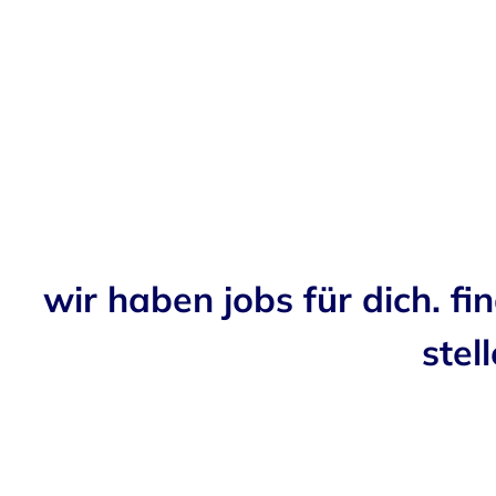
wir haben jobs für dich. fi
stell