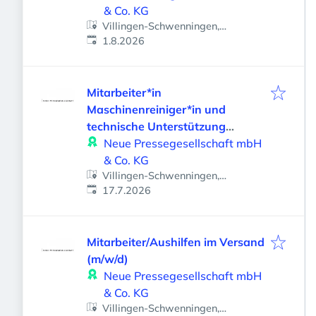
& Co. KG
Villingen-Schwenningen,
Veröffentlicht
:
Deutschland
1.8.2026
Mitarbeiter*in
Maschinenreiniger*in und
technische Unterstützung
(m/w/d)
Neue Pressegesellschaft mbH
& Co. KG
Villingen-Schwenningen,
Veröffentlicht
:
Deutschland
17.7.2026
Mitarbeiter/Aushilfen im Versand
(m/w/d)
Neue Pressegesellschaft mbH
& Co. KG
Villingen-Schwenningen,