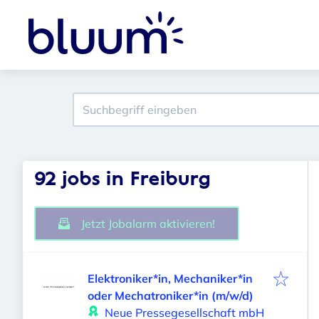
92 jobs in Freiburg
Jetzt Jobalarm aktivieren!
Elektroniker*in, Mechaniker*in
oder Mechatroniker*in (m/w/d)
Neue Pressegesellschaft mbH