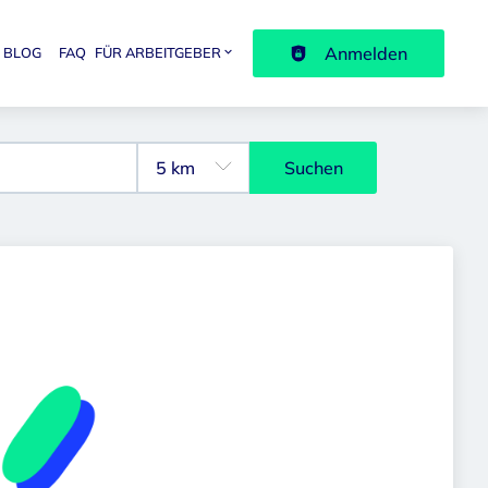
Anmelden
BLOG
FAQ
FÜR ARBEITGEBER
avigation
Suchen