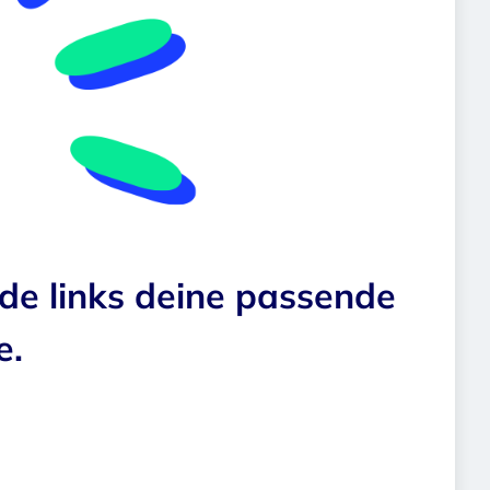
nde links deine passende
e.