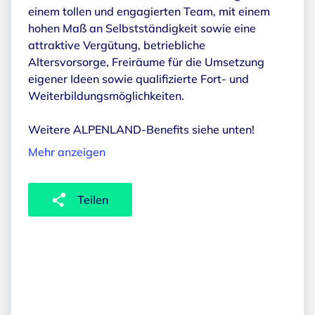
einem tollen und engagierten Team, mit einem
hohen Maß an Selbstständigkeit sowie eine
attraktive Vergütung, betriebliche
Altersvorsorge, Freiräume für die Umsetzung
eigener Ideen sowie qualifizierte Fort- und
Weiterbildungsmöglichkeiten.
Weitere ALPENLAND-Benefits siehe unten!
Mehr anzeigen
Teilen