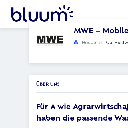
MWE – Mobile
Hauptsitz
Ob. Riedw
ÜBER UNS
Für
A
wie
Agrarwirtscha
haben die passende Wa