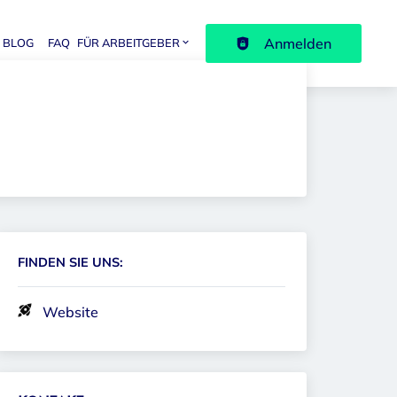
Anmelden
BLOG
FAQ
FÜR ARBEITGEBER
avigation
FINDEN SIE UNS:
Website