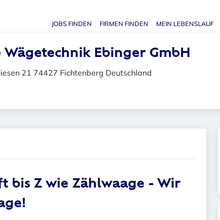
JOBS FINDEN
FIRMEN FINDEN
MEIN LEBENSLAUF
Haupt-N
 Wägetechnik Ebinger GmbH
iesen 21 74427 Fichtenberg Deutschland
ft
bis
Z
wie
Zählwaage
- Wir
age!