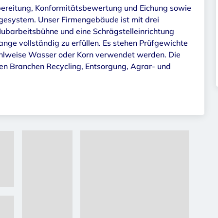
rbereitung, Konformitätsbewertung und Eichung sowie
esystem. Unser Firmengebäude ist mit drei
Hubarbeitsbühne und eine Schrägstelleinrichtung
ange vollständig zu erfüllen. Es stehen Prüfgewichte
wahlweise Wasser oder Korn verwendet werden. Die
en Branchen Recycling, Entsorgung, Agrar- und