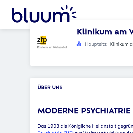
Klinikum am 
Hauptsitz
Klinikum 
ÜBER UNS
MODERNE PSYCHIATRIE
Das 1903 als Königliche Heilanstalt gegrün