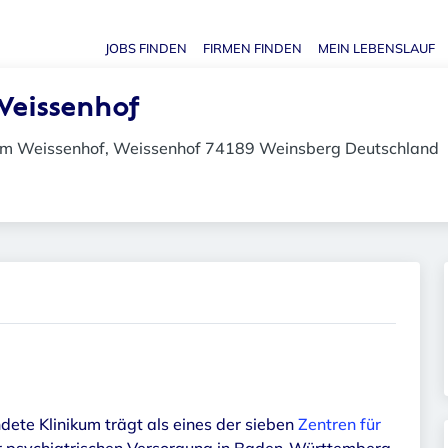
JOBS FINDEN
FIRMEN FINDEN
MEIN LEBENSLAUF
Haupt-N
Weissenhof
am Weissenhof, Weissenhof 74189 Weinsberg Deutschland
dete Klinikum trägt als eines der sieben
Zentren für