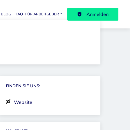
Anmelden
BLOG
FAQ
FÜR ARBEITGEBER
avigation
FINDEN SIE UNS:
Website