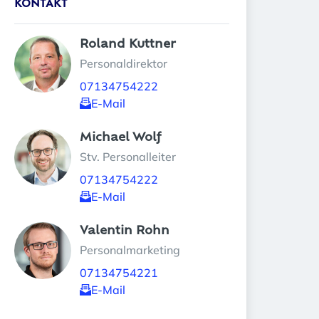
KONTAKT
Roland Kuttner 
Personaldirektor
07134754222
E-Mail
Michael Wolf 
Stv. Personalleiter
07134754222
E-Mail
Valentin Rohn 
Personalmarketing
07134754221
E-Mail