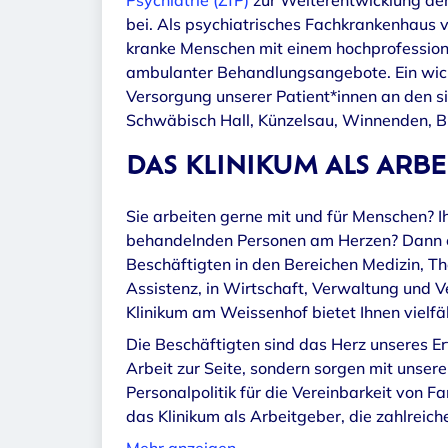
Psychiatrie (ZfP)
zur Weiterentwicklung de
bei. Als psychiatrisches Fachkrankenhaus 
kranke Menschen mit einem hochprofessionell
ambulanter Behandlungsangebote. Ein wich
Versorgung unserer Patient*innen an den 
Schwäbisch Hall, Künzelsau, Winnenden, 
DAS KLINIKUM ALS ARBE
Sie arbeiten gerne mit und für Menschen? I
behandelnden Personen am Herzen? Dann en
Beschäftigten in den Bereichen Medizin, The
Assistenz, in Wirtschaft, Verwaltung und 
Klinikum am Weissenhof bietet Ihnen vielfäl
Die Beschäftigten sind das Herz unseres Erf
Arbeit zur Seite, sondern sorgen mit unser
Personalpolitik für die Vereinbarkeit von Fa
das Klinikum als Arbeitgeber, die zahlreich