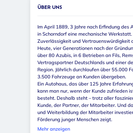
ÜBER UNS
Im April 1889, 3 Jahre nach Erfindung des
in Schorndorf eine mechanische Werkstatt. 
Zuverlässigkeit und Vertrauenswürdigkeit 
Heute, vier Generationen nach der Gründung
über 80 Azubis, in 6 Betrieben an Fils, R
Vertragspartner Deutschlands und einer d
Region. Jährlich durchlaufen über 55.000 
3.500 Fahrzeuge an Kunden übergeben.
Ein Autohaus, das über 125 Jahre Erfahrung 
kann man nur, wenn der Kunde zufrieden ist
besteht. Deshalb steht – trotz aller faszin
Kunde, der Partner, der Mitarbeiter. Und da
und Weiterbildung der Mitarbeiter investie
Förderung junger Menschen zeigt.
Mehr anzeigen