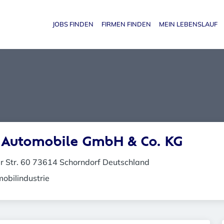
JOBS FINDEN
FIRMEN FINDEN
MEIN LEBENSLAUF
Haupt-N
 Automobile GmbH & Co. KG
er Str. 60 73614 Schorndorf Deutschland
obilindustrie