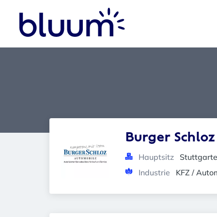
Burger Schloz
Hauptsitz
Stuttgart
Industrie
KFZ / Autom