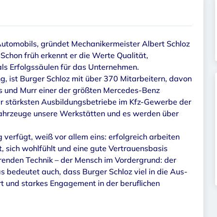
 Automobils, gründet Mechanikermeister Albert Schloz
Schon früh erkennt er die Werte Qualität,
als Erfolgssäulen für das Unternehmen.
, ist Burger Schloz mit über 370 Mitarbeitern, davon
ems und Murr einer der größten Mercedes-Benz
er stärksten Ausbildungsbetriebe im Kfz-Gewerbe der
Fahrzeuge unsere Werkstätten und es werden über
verfügt, weiß vor allem eins: erfolgreich arbeiten
, sich wohlfühlt und eine gute Vertrauensbasis
ierenden Technik – der Mensch im Vordergrund: der
s bedeutet auch, dass Burger Schloz viel in die Aus-
rt und starkes Engagement in der beruflichen