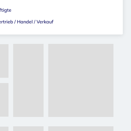
tigte
trieb / Handel / Verkauf