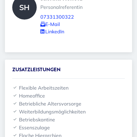
SH
Personalreferentin
07331300322
E-Mail
LinkedIn
ZUSATZLEISTUNGEN
Flexible Arbeitszeiten
Homeoffice
Betriebliche Altersvorsorge
Weiterbildungsmöglichkeiten
Betriebskantine
Essenszulage
Flache Hierarchien