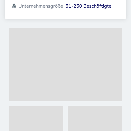
Unternehmensgröße
51-250 Beschäftigte