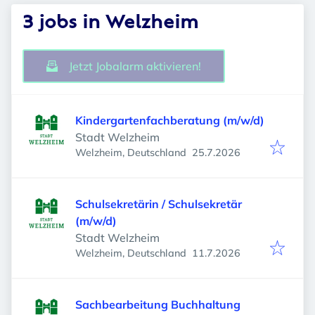
3 jobs in Welzheim
Jetzt Jobalarm aktivieren!
Kindergartenfachberatung (m/w/d)
Stadt Welzheim
Veröffentlicht
:
Welzheim, Deutschland
25.7.2026
Schulsekretärin / Schulsekretär
(m/w/d)
Stadt Welzheim
Veröffentlicht
:
Welzheim, Deutschland
11.7.2026
Sachbearbeitung Buchhaltung