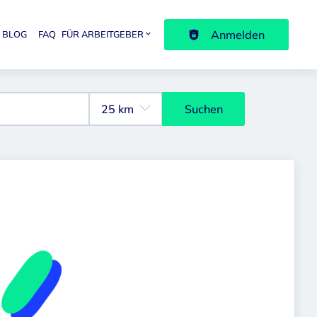
Anmelden
BLOG
FAQ
FÜR ARBEITGEBER
avigation
Suchen