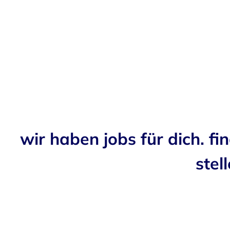
wir haben jobs für dich. fi
stell