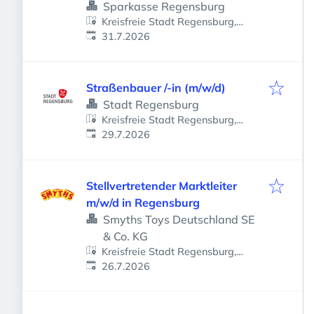
Sparkasse Regensburg
Kreisfreie Stadt Regensburg,
Veröffentlicht
:
Regensburg, Deutschland
31.7.2026
Straßenbauer /-in (m/w/d)
Stadt Regensburg
Kreisfreie Stadt Regensburg,
Veröffentlicht
:
Regensburg, Deutschland
29.7.2026
Stellvertretender Marktleiter
m/w/d in Regensburg
Smyths Toys Deutschland SE
& Co. KG
Kreisfreie Stadt Regensburg,
Veröffentlicht
:
Regensburg, Deutschland
26.7.2026