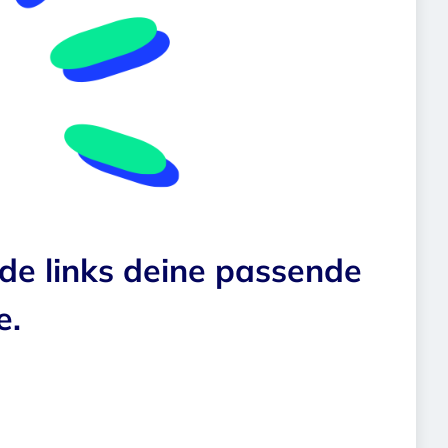
nde links deine passende
e.