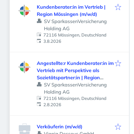
Kundenberater:in im Vertrieb |
Region Mössingen (m/w/d)
SV SparkassenVersicherung
Holding AG
72116 Mössingen, Deutschland
Veröffentlicht
:
3.8.2026
Angestellte:r Kundenberater:in im
Vertrieb mit Perspektive als
Sozietätspartner:in | Region
Mössingen (m/w/d)
SV SparkassenVersicherung
Holding AG
72116 Mössingen, Deutschland
Veröffentlicht
:
2.8.2026
Verkäuferin (m/w/d)
Viania Dessous GmbH