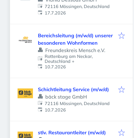
72116 Mössingen, Deutschland
Veröffentlicht
:
17.7.2026
Bereichsleitung (m/w/d) unserer
besonderen Wohnformen
Freundeskreis Mensch e.V.
Rottenburg am Neckar,
Deutschland
+
Veröffentlicht
:
10.7.2026
Schichtleitung Service (m/w/d)
bäck stage GmbH
72116 Mössingen, Deutschland
Veröffentlicht
:
10.7.2026
stlv. Restaurantleiter (m/w/d)