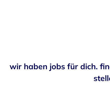
wir haben jobs für dich. fi
stell