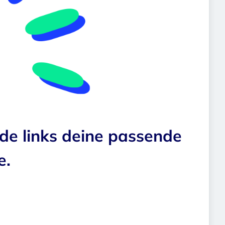
nde links deine passende
e.