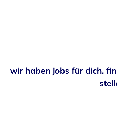
wir haben jobs für dich. fi
stell