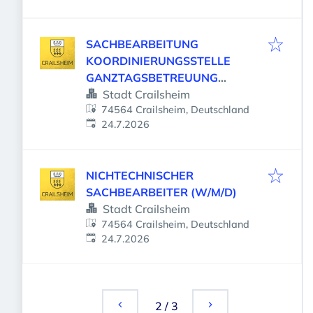
SACHBEARBEITUNG
KOORDINIERUNGSSTELLE
GANZTAGSBETREUUNG
(M/W/D)
Stadt Crailsheim
74564 Crailsheim, Deutschland
Veröffentlicht
:
24.7.2026
NICHTECHNISCHER
SACHBEARBEITER (W/M/D)
Stadt Crailsheim
74564 Crailsheim, Deutschland
Veröffentlicht
:
24.7.2026
2
/
3