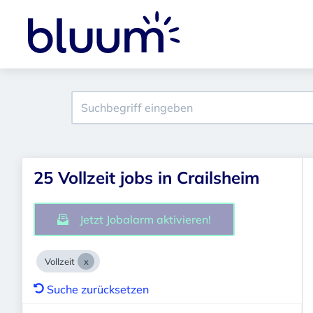
25 Vollzeit jobs in Crailsheim
Jetzt Jobalarm aktivieren!
Vollzeit
Suche zurücksetzen