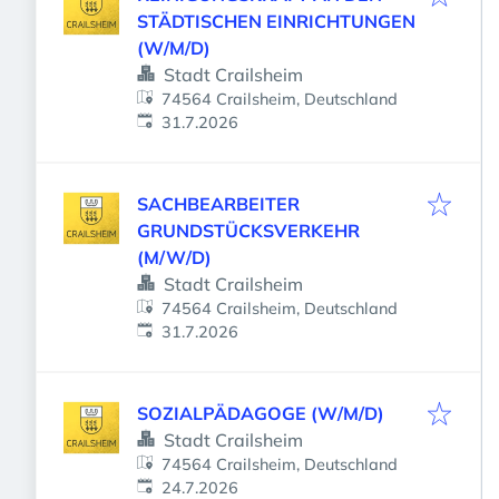
STÄDTISCHEN EINRICHTUNGEN
(W/M/D)
Stadt Crailsheim
74564 Crailsheim, Deutschland
Veröffentlicht
:
31.7.2026
SACHBEARBEITER
GRUNDSTÜCKSVERKEHR
(M/W/D)
Stadt Crailsheim
74564 Crailsheim, Deutschland
Veröffentlicht
:
31.7.2026
SOZIALPÄDAGOGE (W/M/D)
Stadt Crailsheim
74564 Crailsheim, Deutschland
Veröffentlicht
:
24.7.2026