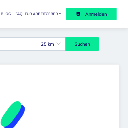
Anmelden
BLOG
FAQ
FÜR ARBEITGEBER
avigation
Suchen