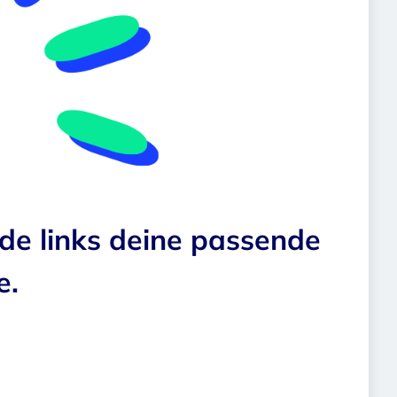
nde links deine passende
e.