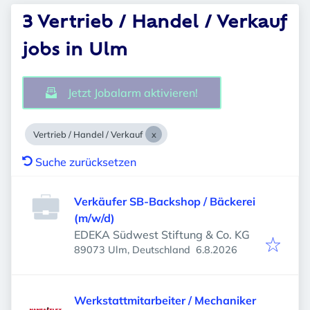
3 Vertrieb / Handel / Verkauf
jobs in Ulm
Jetzt Jobalarm aktivieren!
Vertrieb / Handel / Verkauf
Suche zurücksetzen
Verkäufer SB-Backshop / Bäckerei
(m/w/d)
EDEKA Südwest Stiftung & Co. KG
Veröffentlicht
:
89073 Ulm, Deutschland
6.8.2026
Werkstattmitarbeiter / Mechaniker