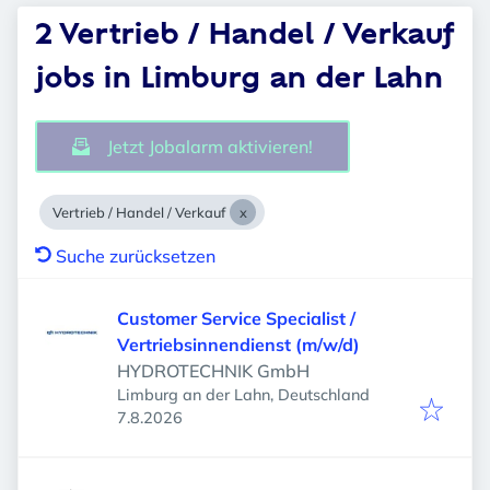
2 Vertrieb / Handel / Verkauf
jobs in Limburg an der Lahn
Jetzt Jobalarm aktivieren!
Vertrieb / Handel / Verkauf
Suche zurücksetzen
Customer Service Specialist /
Vertriebsinnendienst (m/w/d)
HYDROTECHNIK GmbH
Limburg an der Lahn, Deutschland
Veröffentlicht
:
7.8.2026