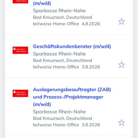
(m/w/d)
Sparkasse Rhein-Nahe
Bad Kreuznach, Deutschland
Veröffentlicht
:
teilweise Home-Office
4.8.2026
Geschäftskundenberater (m/w/d)
Sparkasse Rhein-Nahe
Bad Kreuznach, Deutschland
Veröffentlicht
:
teilweise Home-Office
3.8.2026
Auslagerungsbeauftragter (ZAB)
und Prozess-/Projektmanager
(m/w/d)
Sparkasse Rhein-Nahe
Bad Kreuznach, Deutschland
Veröffentlicht
:
teilweise Home-Office
3.8.2026