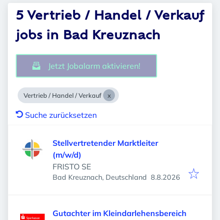
5 Vertrieb / Handel / Verkauf
jobs in Bad Kreuznach
Jetzt Jobalarm aktivieren!
Vertrieb / Handel / Verkauf
Suche zurücksetzen
Stellvertretender Marktleiter
(m/w/d)
FRISTO SE
Veröffentlicht
:
Bad Kreuznach, Deutschland
8.8.2026
Gutachter im Kleindarlehensbereich