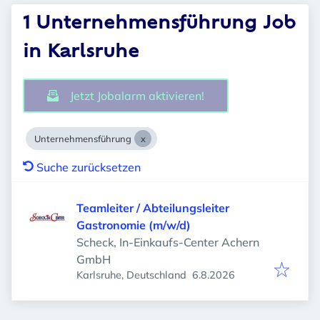
1 Unternehmensführung Job
in Karlsruhe
Jetzt Jobalarm aktivieren!
Unternehmensführung
Suche zurücksetzen
Teamleiter / Abteilungsleiter
Gastronomie (m/w/d)
Scheck, In-Einkaufs-Center Achern
GmbH
Veröffentlicht
:
Karlsruhe, Deutschland
6.8.2026