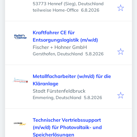
53773 Hennef (Sieg), Deutschland
Abfall e.V.
Veröffentlicht
:
teilweise Home-Office
6.8.2026
Kraftfahrer CE für
Entsorgungslogistik (m/w/d)
Fischer + Hohner GmbH
Veröffentlicht
:
Gersthofen, Deutschland
5.8.2026
Metallfacharbeiter (w/m/d) für die
Kläranlage
Stadt Fürstenfeldbruck
Veröffentlicht
:
Emmering, Deutschland
5.8.2026
Technischer Vertriebssupport
(m/w/d) für Photovoltaik- und
Speicherlösungen