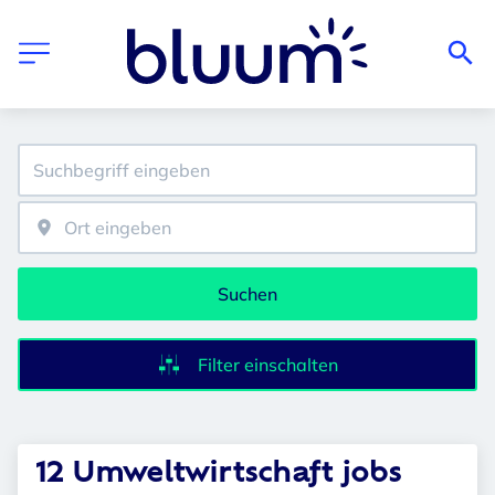
Suchen
Filter einschalten
12 Umweltwirtschaft jobs