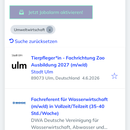
Jetzt Jobalarm aktivieren!
Umweltwirtschaft
Suche zurücksetzen
Tierpfleger*in - Fachrichtung Zoo
Ausbildung 2027 (m/w/d)
Stadt Ulm
Veröffentlicht
:
89073 Ulm, Deutschland
4.6.2026
Fachreferent für Wasserwirtschaft
(m/w/d) in Vollzeit/Teilzeit (35-40
Std./Woche)
DWA Deutsche Vereinigung für
Wasserwirtschaft, Abwasser und