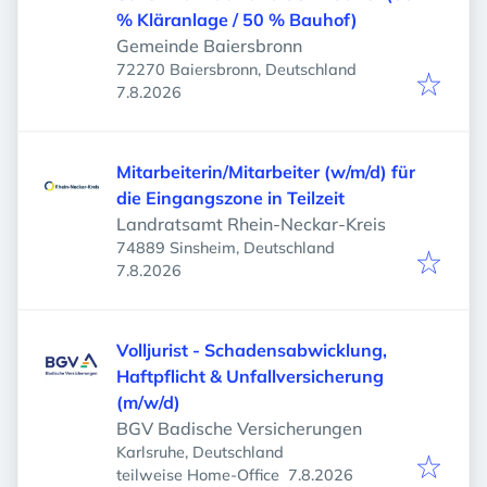
% Kläranlage / 50 % Bauhof)
Gemeinde Baiersbronn
72270 Baiersbronn, Deutschland
Veröffentlicht
:
7.8.2026
Mitarbeiterin/Mitarbeiter (w/m/d) für
die Eingangszone in Teilzeit
Landratsamt Rhein-Neckar-Kreis
74889 Sinsheim, Deutschland
Veröffentlicht
:
7.8.2026
Volljurist - Schadensabwicklung,
Haftpflicht & Unfallversicherung
(m/w/d)
BGV Badische Versicherungen
Karlsruhe, Deutschland
Veröffentlicht
:
teilweise Home-Office
7.8.2026