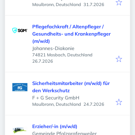
Veröffentlicht
:
Maulbronn, Deutschland
31.7.2026
Pflegefachkraft / Altenpfleger /
Gesundheits- und Krankenpfleger
(m/w/d)
Johannes-Diakonie
74821 Mosbach, Deutschland
Veröffentlicht
:
26.7.2026
Sicherheitsmitarbeiter (m/w/d) für
den Werkschutz
F + G Security GmbH
Veröffentlicht
:
Maulbronn, Deutschland
24.7.2026
Erzieher/-in (m/w/d)
Gemeinde Pfalzgrafenweiler