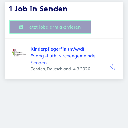
1 Job in Senden
Jetzt Jobalarm aktivieren!
Kinderpfleger*in (m/w/d)
Evang.-Luth. Kirchengemeinde
Senden
Veröffentlicht
:
Senden, Deutschland
4.8.2026