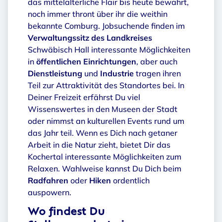
das mittelalterliche Flair bis heute bewahrt,
noch immer thront über ihr die weithin
bekannte Comburg. Jobsuchende finden im
Verwaltungssitz des Landkreises
Schwäbisch Hall interessante Möglichkeiten
in
öffentlichen Einrichtungen
, aber auch
Dienstleistung
und
Industrie
tragen ihren
Teil zur Attraktivität des Standortes bei. In
Deiner Freizeit erfährst Du viel
Wissenswertes in den Museen der Stadt
oder nimmst an kulturellen Events rund um
das Jahr teil. Wenn es Dich nach getaner
Arbeit in die Natur zieht, bietet Dir das
Kochertal interessante Möglichkeiten zum
Relaxen. Wahlweise kannst Du Dich beim
Radfahren
oder
Hiken
ordentlich
auspowern.
Wo findest Du