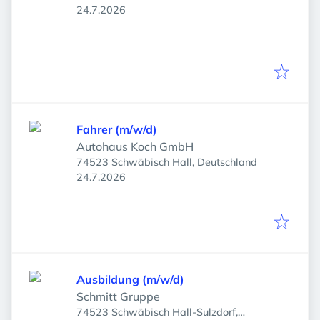
Veröffentlicht
:
24.7.2026
Fahrer (m/w/d)
Autohaus Koch GmbH
74523 Schwäbisch Hall, Deutschland
Veröffentlicht
:
24.7.2026
Ausbildung (m/w/d)
Schmitt Gruppe
74523 Schwäbisch Hall-Sulzdorf,