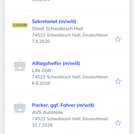
Sekretariat (m/w/d)
Stadt Schwäbisch Hall
74523 Schwäbisch Hall, Deutschland
Veröffentlicht
:
7.8.2026
Alltagshelfer (m/w/d)
Life GbR
74523 Schwäbisch Hall, Deutschland
Veröffentlicht
:
6.8.2026
Packer, ggf. Fahrer (m/w/d)
AVS Autoteile
74523 Schwäbisch Hall, Deutschland
Veröffentlicht
:
31.7.2026