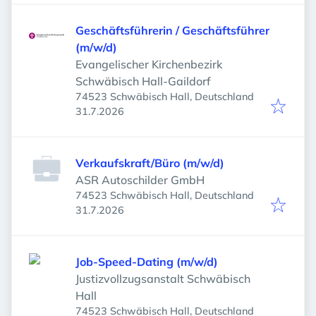
Geschäftsführerin / Geschäftsführer
(m/w/d)
Evangelischer Kirchenbezirk
Schwäbisch Hall-Gaildorf
74523 Schwäbisch Hall, Deutschland
Veröffentlicht
:
31.7.2026
Verkaufskraft/Büro (m/w/d)
ASR Autoschilder GmbH
74523 Schwäbisch Hall, Deutschland
Veröffentlicht
:
31.7.2026
Job-Speed-Dating (m/w/d)
Justizvollzugsanstalt Schwäbisch
Hall
74523 Schwäbisch Hall, Deutschland