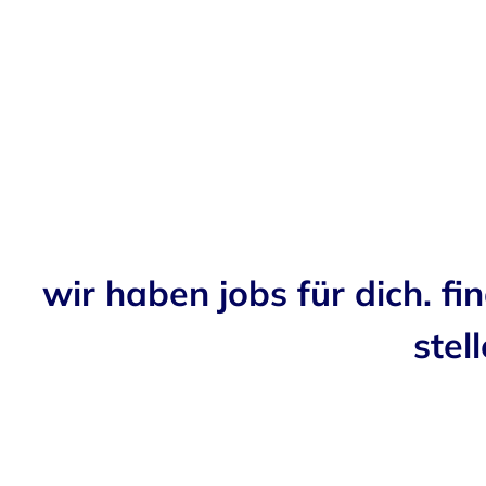
wir haben jobs für dich. fi
stell