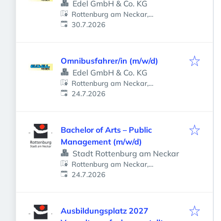
Edel GmbH & Co. KG
Rottenburg am Neckar,
Veröffentlicht
:
Deutschland
30.7.2026
Omnibusfahrer/in (m/w/d)
Edel GmbH & Co. KG
Rottenburg am Neckar,
Veröffentlicht
:
Deutschland
24.7.2026
Bachelor of Arts – Public
Management (m/w/d)
Stadt Rottenburg am Neckar
Rottenburg am Neckar,
Veröffentlicht
:
Deutschland
24.7.2026
Ausbildungsplatz 2027