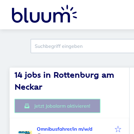
14 jobs in Rottenburg am
Neckar
Jetzt Jobalarm aktivieren!
Omnibusfahrer/in m/w/d