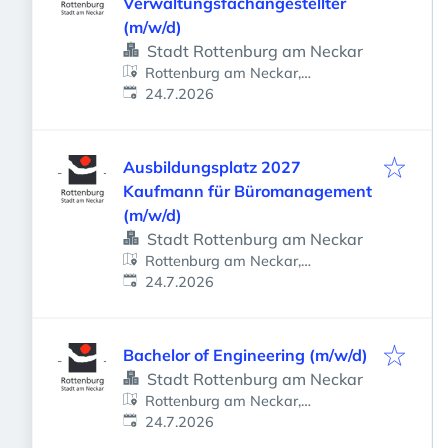
Verwaltungsfachangestellter
(m/w/d)
Stadt Rottenburg am Neckar
Rottenburg am Neckar,
Veröffentlicht
:
Deutschland
24.7.2026
Ausbildungsplatz 2027
Kaufmann für Büromanagement
(m/w/d)
Stadt Rottenburg am Neckar
Rottenburg am Neckar,
Veröffentlicht
:
Deutschland
24.7.2026
Bachelor of Engineering (m/w/d)
Stadt Rottenburg am Neckar
Rottenburg am Neckar,
Veröffentlicht
:
Deutschland
24.7.2026