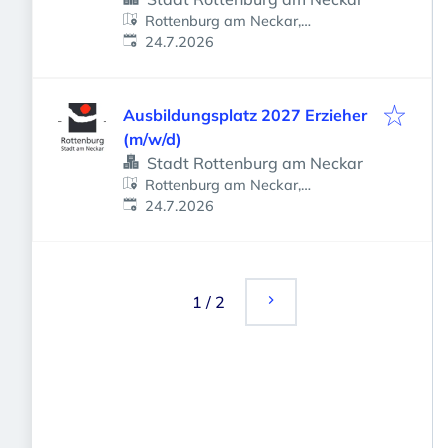
Rottenburg am Neckar,
Veröffentlicht
:
Deutschland
24.7.2026
Ausbildungsplatz 2027 Erzieher
(m/w/d)
Stadt Rottenburg am Neckar
Rottenburg am Neckar,
Veröffentlicht
:
Deutschland
24.7.2026
1
/
2