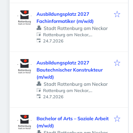
Ausbildungsplatz 2027
Fachinformatiker (m/w/d)
Stadt Rottenburg am Neckar
Rottenburg am Neckar,
Veröffentlicht
:
Deutschland
24.7.2026
Ausbildungsplatz 2027
Bautechnischer Konstrukteur
(m/w/d)
Stadt Rottenburg am Neckar
Rottenburg am Neckar,
Veröffentlicht
:
Deutschland
24.7.2026
Bachelor of Arts – Soziale Arbeit
(m/w/d)
Stadt Rottenburg am Neckar