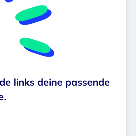
nde links deine passende
e.