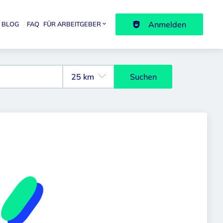
Anmelden
BLOG
FAQ
FÜR ARBEITGEBER
avigation
Suchen