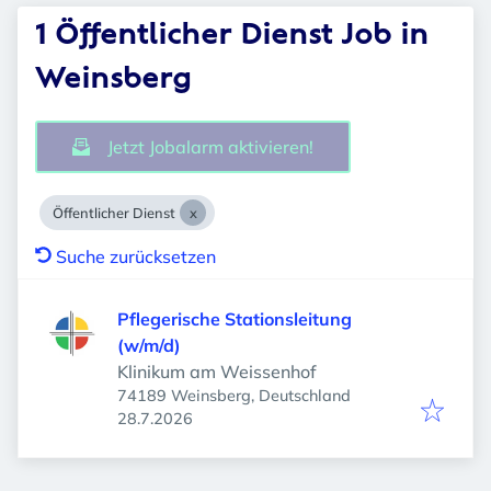
1 Öffentlicher Dienst Job in
Weinsberg
Jetzt Jobalarm aktivieren!
Öffentlicher Dienst
Suche zurücksetzen
Pflegerische Stationsleitung
(w/m/d)
Klinikum am Weissenhof
74189 Weinsberg, Deutschland
Veröffentlicht
:
28.7.2026