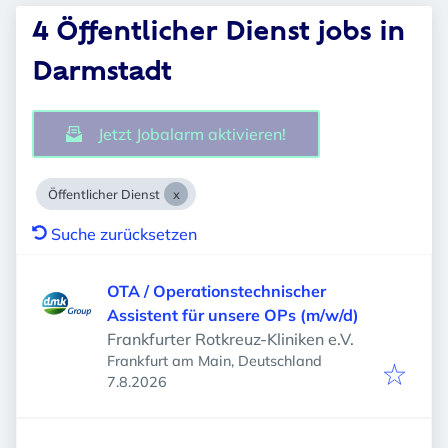
4 Öffentlicher Dienst jobs in
Darmstadt
Jetzt Jobalarm aktivieren!
Öffentlicher Dienst
Suche zurücksetzen
OTA / Operationstechnischer
Assistent für unsere OPs (m/w/d)
Frankfurter Rotkreuz-Kliniken e.V.
Frankfurt am Main, Deutschland
Veröffentlicht
:
7.8.2026