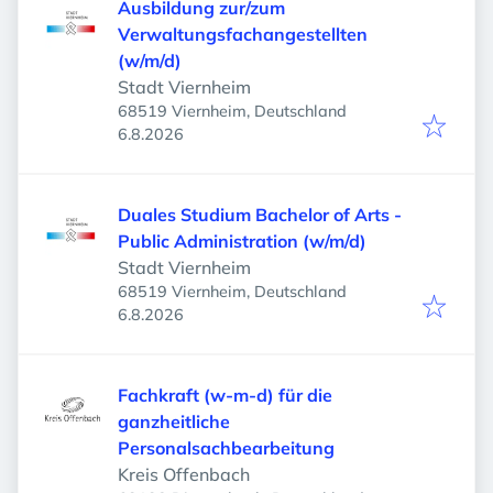
Ausbildung zur/zum
Verwaltungsfachangestellten
(w/m/d)
Stadt Viernheim
68519 Viernheim, Deutschland
Veröffentlicht
:
6.8.2026
Duales Studium Bachelor of Arts -
Public Administration (w/m/d)
Stadt Viernheim
68519 Viernheim, Deutschland
Veröffentlicht
:
6.8.2026
Fachkraft (w-m-d) für die
ganzheitliche
Personalsachbearbeitung
Kreis Offenbach