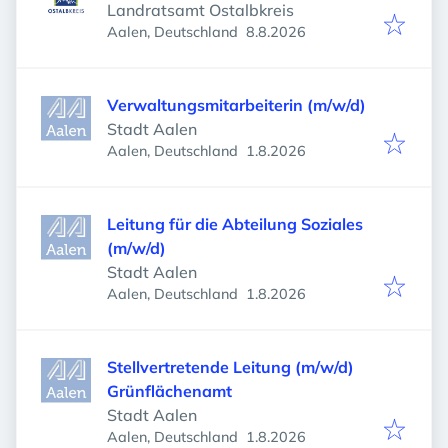
Landratsamt Ostalbkreis
Veröffentlicht
:
Aalen, Deutschland
8.8.2026
Verwaltungsmitarbeiterin (m/w/d)
Stadt Aalen
Veröffentlicht
:
Aalen, Deutschland
1.8.2026
Leitung für die Abteilung Soziales
(m/w/d)
Stadt Aalen
Veröffentlicht
:
Aalen, Deutschland
1.8.2026
Stellvertretende Leitung (m/w/d)
Grünflächenamt
Stadt Aalen
Veröffentlicht
:
Aalen, Deutschland
1.8.2026