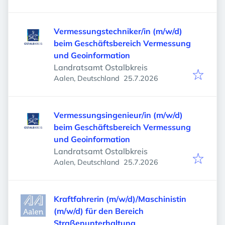
Vermessungstechniker/in (m/w/d)
beim Geschäftsbereich Vermessung
und Geoinformation
Landratsamt Ostalbkreis
Veröffentlicht
:
Aalen, Deutschland
25.7.2026
Vermessungsingenieur/in (m/w/d)
beim Geschäftsbereich Vermessung
und Geoinformation
Landratsamt Ostalbkreis
Veröffentlicht
:
Aalen, Deutschland
25.7.2026
Kraftfahrerin (m/w/d)/Maschinistin
(m/w/d) für den Bereich
Straßenunterhaltung