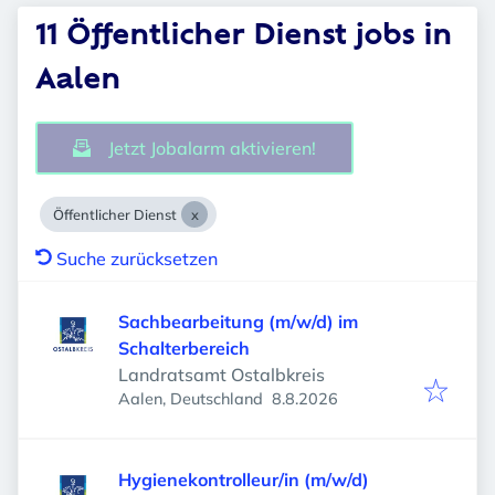
11 Öffentlicher Dienst jobs in
Aalen
Jetzt Jobalarm aktivieren!
Öffentlicher Dienst
Suche zurücksetzen
Sachbearbeitung (m/w/d) im
Schalterbereich
Landratsamt Ostalbkreis
Veröffentlicht
:
Aalen, Deutschland
8.8.2026
Hygienekontrolleur/in (m/w/d)