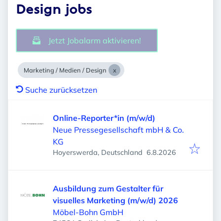
Design jobs
Jetzt Jobalarm aktivieren!
Marketing / Medien / Design
Suche zurücksetzen
Online-Reporter*in (m/w/d)
Neue Pressegesellschaft mbH & Co.
KG
Veröffentlicht
:
Hoyerswerda, Deutschland
6.8.2026
Ausbildung zum Gestalter für
visuelles Marketing (m/w/d) 2026
Möbel-Bohn GmbH