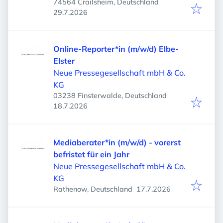
74564 Crailsheim, Deutschland
Veröffentlicht
:
29.7.2026
Online-Reporter*in (m/w/d) Elbe-
Elster
Neue Pressegesellschaft mbH & Co.
KG
03238 Finsterwalde, Deutschland
Veröffentlicht
:
18.7.2026
Mediaberater*in (m/w/d) - vorerst
befristet für ein Jahr
Neue Pressegesellschaft mbH & Co.
KG
Veröffentlicht
:
Rathenow, Deutschland
17.7.2026