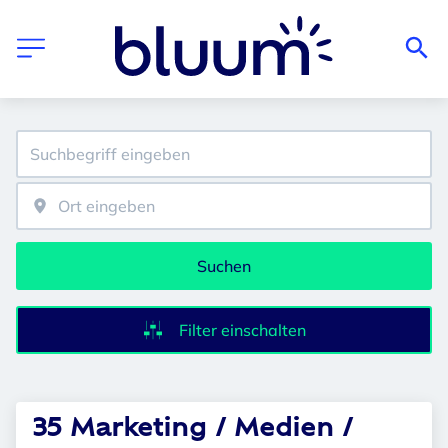
Suchen
Filter einschalten
35 Marketing / Medien /