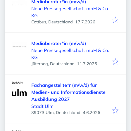
Mediaberater*in (m/w/d)
Neue Pressegesellschaft mbH & Co.
KG
Veröffentlicht
:
Cottbus, Deutschland
17.7.2026
Mediaberater*in (m/w/d)
Neue Pressegesellschaft mbH & Co.
KG
Veröffentlicht
:
Jüterbog, Deutschland
11.7.2026
Fachangestellte*r (m/w/d) für
Medien- und Informationsdienste
Ausbildung 2027
Stadt Ulm
Veröffentlicht
:
89073 Ulm, Deutschland
4.6.2026