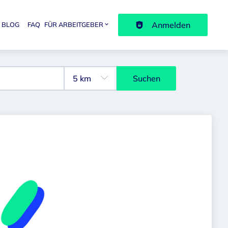
Anmelden
BLOG
FAQ
FÜR ARBEITGEBER
avigation
Suchen