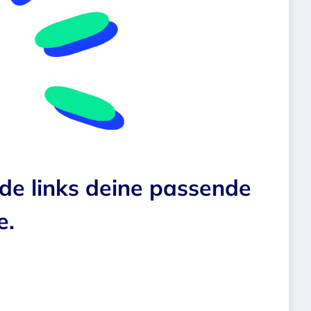
nde links deine passende
e.