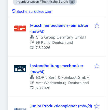
Ingenieurwesen / Technische Berufe
Suche zurücksetzen
Maschinenbediener/~einrichter
(m/w/d)
SFS Group Germany GmbH
99 Ruhla, Deutschland
Veröffentlicht
:
7.8.2026
Instandhaltungsmechaniker
(m/w/d)
BORN Senf & Feinkost GmbH
Amt Wachsenburg, Deutschland
Veröffentlicht
:
6.8.2026
Junior Produktionsplaner (m/w/d)