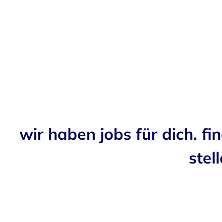
wir haben jobs für dich. fi
stell