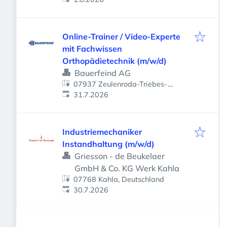
Online-Trainer / Video-Experte
mit Fachwissen
Orthopädietechnik (m/w/d)
Bauerfeind AG
07937 Zeulenroda-Triebes-
Veröffentlicht
:
Zeulenroda, Deutschland
31.7.2026
Industriemechaniker
Instandhaltung (m/w/d)
Griesson - de Beukelaer
GmbH & Co. KG Werk Kahla
07768 Kahla, Deutschland
Veröffentlicht
:
30.7.2026