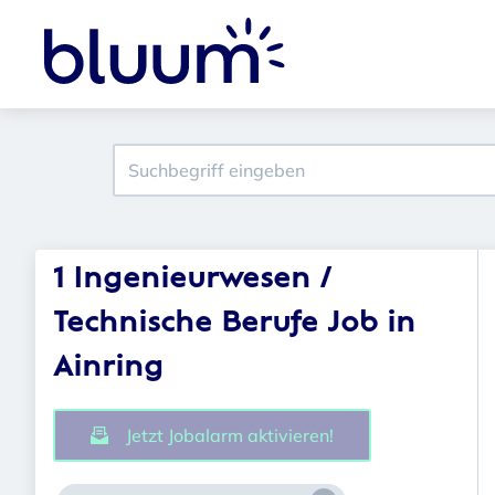
1 Ingenieurwesen /
Technische Berufe Job in
Ainring
Jetzt Jobalarm aktivieren!