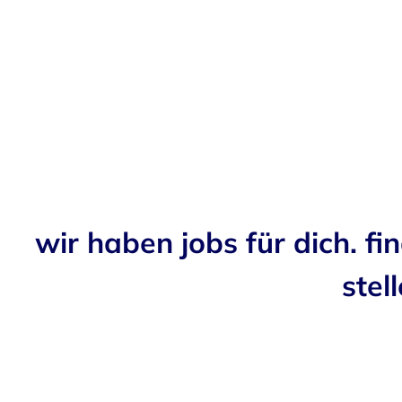
wir haben jobs für dich. fi
stell