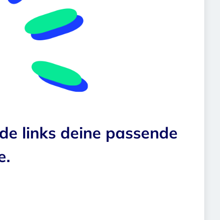
nde links deine passende
e.