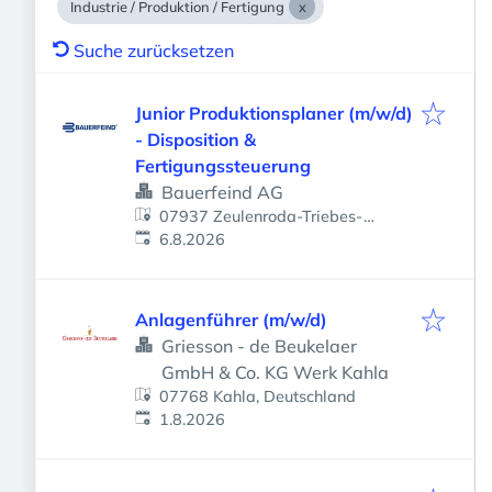
Industrie / Produktion / Fertigung
Suche zurücksetzen
Junior Produktionsplaner (m/w/d)
- Disposition &
Fertigungssteuerung
Bauerfeind AG
07937 Zeulenroda-Triebes-
Veröffentlicht
:
Zeulenroda, Deutschland
6.8.2026
Anlagenführer (m/w/d)
Griesson - de Beukelaer
GmbH & Co. KG Werk Kahla
07768 Kahla, Deutschland
Veröffentlicht
:
1.8.2026