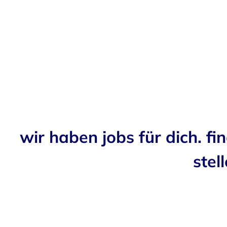
wir haben jobs für dich. fi
stell