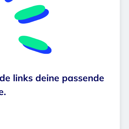
nde links deine passende
e.