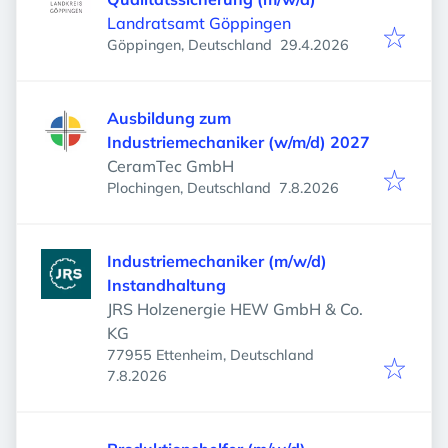
Landratsamt Göppingen
Veröffentlicht
:
Göppingen, Deutschland
29.4.2026
Ausbildung zum
Industriemechaniker (w/m/d) 2027
CeramTec GmbH
Veröffentlicht
:
Plochingen, Deutschland
7.8.2026
Industriemechaniker (m/w/d)
Instandhaltung
JRS Holzenergie HEW GmbH & Co.
KG
77955 Ettenheim, Deutschland
Veröffentlicht
:
7.8.2026