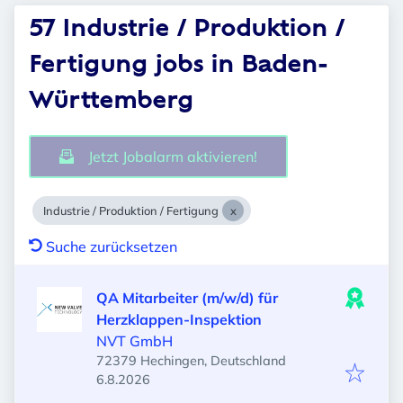
57 Industrie / Produktion /
Fertigung jobs in Baden-
Württemberg
Jetzt Jobalarm aktivieren!
Industrie / Produktion / Fertigung
Suche zurücksetzen
QA Mitarbeiter (m/w/d) für
Herzklappen-Inspektion
NVT GmbH
72379 Hechingen, Deutschland
Veröffentlicht
:
6.8.2026