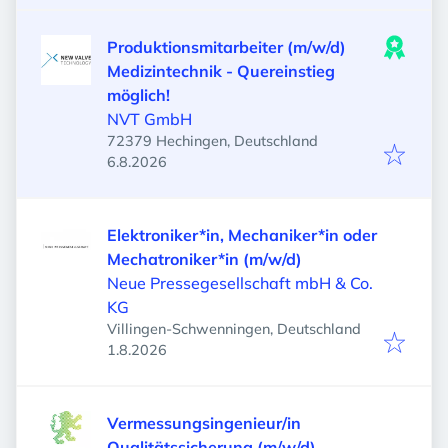
Produktionsmitarbeiter (m/w/d)
Medizintechnik - Quereinstieg
möglich!
NVT GmbH
72379 Hechingen, Deutschland
Veröffentlicht
:
6.8.2026
Elektroniker*in, Mechaniker*in oder
Mechatroniker*in (m/w/d)
Neue Pressegesellschaft mbH & Co.
KG
Villingen-Schwenningen, Deutschland
Veröffentlicht
:
1.8.2026
Vermessungsingenieur/in
Qualitätssicherung (m/w/d)