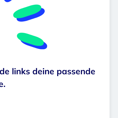
nde links deine passende
e.