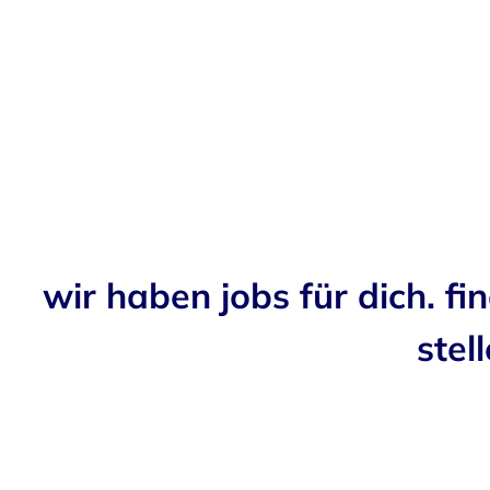
wir haben jobs für dich. fi
stell