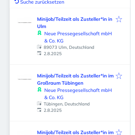
Suche zurücksetzen
Minijob/Teilzeit als Zusteller*in in
Ulm
Neue Pressegesellschaft mbH
& Co. KG
89073 Ulm, Deutschland
Veröffentlicht
:
2.8.2025
Minijob/Teilzeit als Zusteller*in im
Großraum Tübingen
Neue Pressegesellschaft mbH
& Co. KG
Tübingen, Deutschland
Veröffentlicht
:
2.8.2025
Minijob/Teilzeit als Zusteller*in im