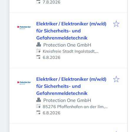
Veröffentlicht
:
7.8.2026
Elektriker / Elektroniker (m/w/d)
für Sicherheits- und
Gefahrenmeldetechnik
Protection One GmbH
Kreisfreie Stadt Ingolstadt,
Veröffentlicht
:
Ingolstadt, Deutschland
6.8.2026
Elektriker / Elektroniker (m/w/d)
für Sicherheits- und
Gefahrenmeldetechnik
Protection One GmbH
85276 Pfaffenhofen an der Ilm,
Veröffentlicht
:
Deutschland
6.8.2026