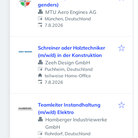
genders)
MTU Aero Engines AG
München, Deutschland
Veröffentlicht
:
7.8.2026
Schreiner oder Holztechniker
(m/w/d) in der Konstruktion
Zeeh Design GmbH
Puchheim, Deutschland
teilweise Home-Office
Veröffentlicht
:
7.8.2026
Teamleiter Instandhaltung
(m/w/d) Elektro
Hamberger Industriewerke
GmbH
Rohrdorf, Deutschland