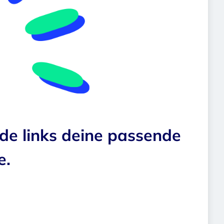
nde links deine passende
e.