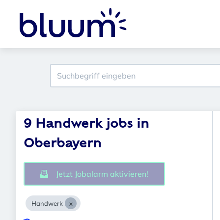
9 Handwerk jobs in
Oberbayern
Jetzt Jobalarm aktivieren!
Handwerk