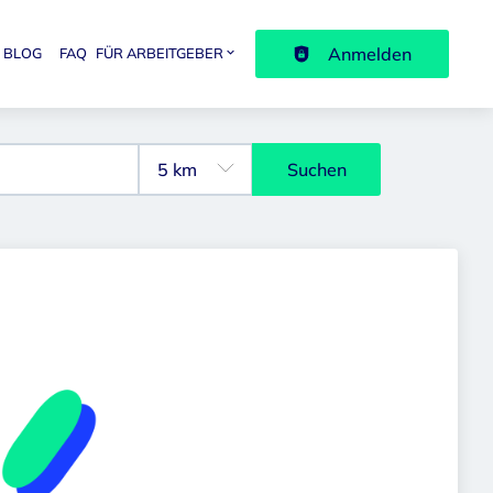
Anmelden
BLOG
FAQ
FÜR ARBEITGEBER
avigation
Suchen