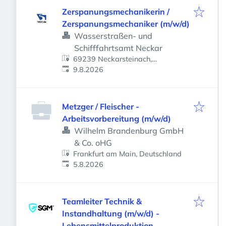
Zerspanungsmechanikerin /
Zerspanungsmechaniker (m/w/d)
Wasserstraßen- und
Schifffahrtsamt Neckar
69239 Neckarsteinach,
Veröffentlicht
:
Deutschland
9.8.2026
Metzger / Fleischer -
Arbeitsvorbereitung (m/w/d)
Wilhelm Brandenburg GmbH
& Co. oHG
Frankfurt am Main, Deutschland
Veröffentlicht
:
5.8.2026
Teamleiter Technik &
Instandhaltung (m/w/d) -
Lebensmittelproduktion