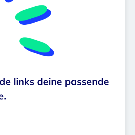
nde links deine passende
e.