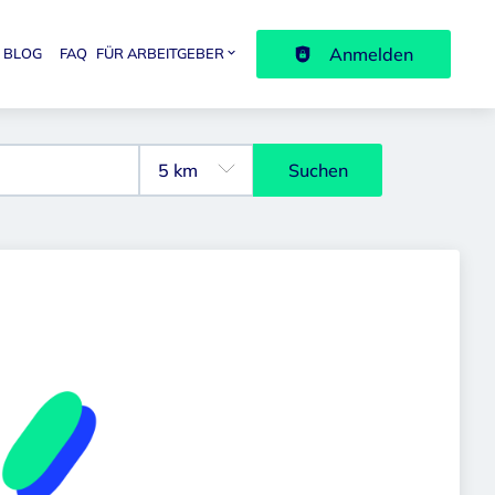
Anmelden
BLOG
FAQ
FÜR ARBEITGEBER
avigation
Suchen