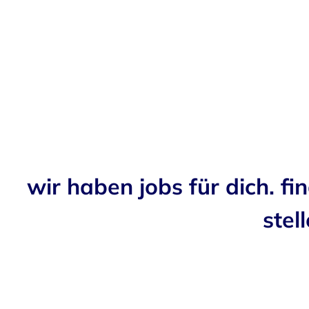
wir haben jobs für dich. fi
stell