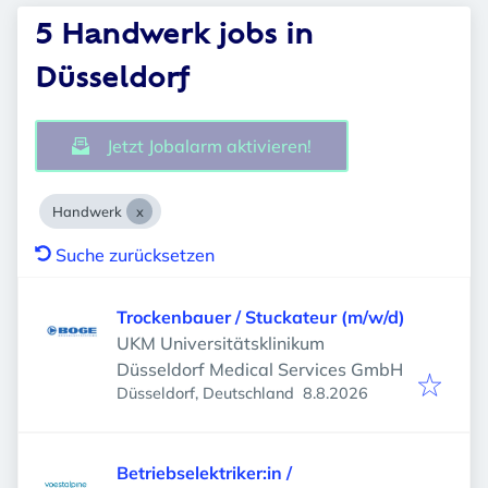
5 Handwerk jobs in
Düsseldorf
Jetzt Jobalarm aktivieren!
Handwerk
Suche zurücksetzen
Trockenbauer / Stuckateur (m/w/d)
UKM Universitätsklinikum
Düsseldorf Medical Services GmbH
Veröffentlicht
:
Düsseldorf, Deutschland
8.8.2026
Betriebselektriker:in /