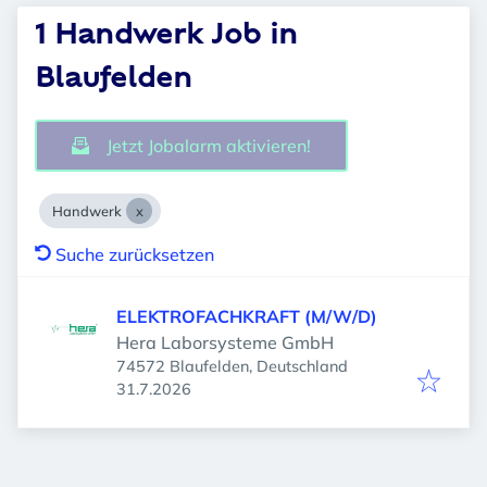
1 Handwerk Job in
Blaufelden
Jetzt Jobalarm aktivieren!
Handwerk
Suche zurücksetzen
ELEKTROFACHKRAFT (M/W/D)
Hera Laborsysteme GmbH
74572 Blaufelden, Deutschland
Veröffentlicht
:
31.7.2026