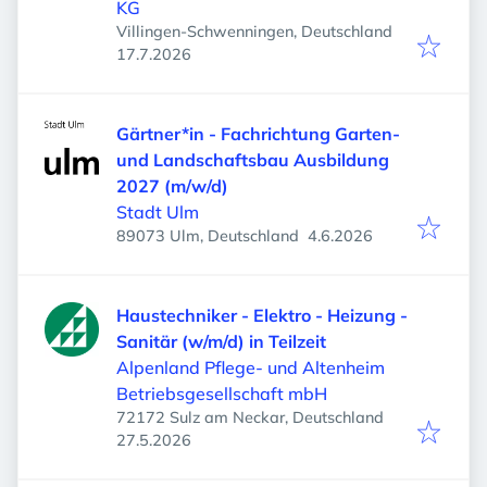
KG
Villingen-Schwenningen, Deutschland
Veröffentlicht
:
17.7.2026
Gärtner*in - Fachrichtung Garten-
und Landschaftsbau Ausbildung
2027 (m/w/d)
Stadt Ulm
Veröffentlicht
:
89073 Ulm, Deutschland
4.6.2026
Haustechniker - Elektro - Heizung -
Sanitär (w/m/d) in Teilzeit
Alpenland Pflege- und Altenheim
Betriebsgesellschaft mbH
72172 Sulz am Neckar, Deutschland
Veröffentlicht
:
27.5.2026