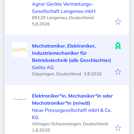
Agrar Geräte Vermietungs-
Gesellschaft Langenau mbH
89129 Langenau, Deutschland
Veröffentlicht
:
5.8.2026
Mechatroniker, Elektroniker,
Industriemechaniker für
Betriebstechnik (alle Geschlechter)
Gelita AG
Veröffentlicht
:
Göppingen, Deutschland
3.8.2026
Elektroniker*in, Mechaniker*in oder
Mechatroniker*in (m/w/d)
Neue Pressegesellschaft mbH & Co.
KG
Villingen-Schwenningen, Deutschland
Veröffentlicht
:
1.8.2026