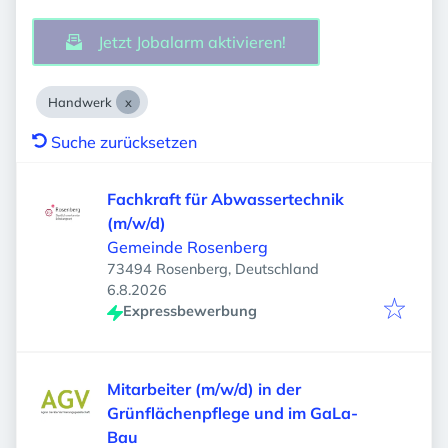
Jetzt Jobalarm aktivieren!
Handwerk
Suche zurücksetzen
Fachkraft für Abwassertechnik
(m/w/d)
Gemeinde Rosenberg
73494 Rosenberg, Deutschland
Veröffentlicht
:
6.8.2026
Expressbewerbung
Mitarbeiter (m/w/d) in der
Grünflächenpflege und im GaLa-
Bau