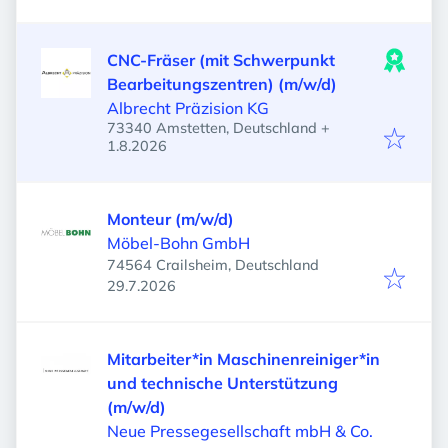
CNC-Fräser (mit Schwerpunkt
Bearbeitungszentren) (m/w/d)
Albrecht Präzision KG
73340 Amstetten, Deutschland
+
Veröffentlicht
:
1.8.2026
Monteur (m/w/d)
Möbel-Bohn GmbH
74564 Crailsheim, Deutschland
Veröffentlicht
:
29.7.2026
Mitarbeiter*in Maschinenreiniger*in
und technische Unterstützung
(m/w/d)
Neue Pressegesellschaft mbH & Co.