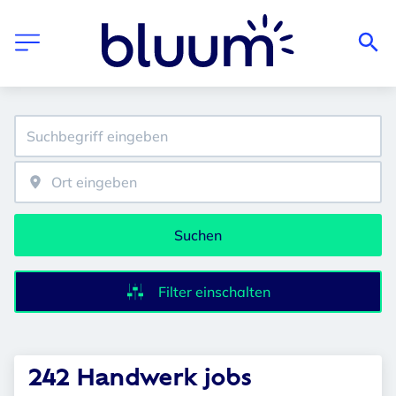
Suchen
Filter einschalten
242 Handwerk jobs