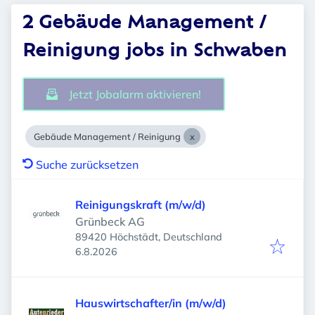
2 Gebäude Management /
Reinigung jobs in Schwaben
Jetzt Jobalarm aktivieren!
Gebäude Management / Reinigung
Suche zurücksetzen
Reinigungskraft (m/w/d)
Grünbeck AG
89420 Höchstädt, Deutschland
Veröffentlicht
:
6.8.2026
Hauswirtschafter/in (m/w/d)