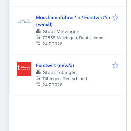
Maschinenführer*in / Forstwirt*in
(w/m/d)
Stadt Metzingen
72555 Metzingen, Deutschland
Veröffentlicht
:
24.7.2026
Forstwirt (m/w/d)
Stadt Tübingen
Tübingen, Deutschland
Veröffentlicht
:
24.7.2026