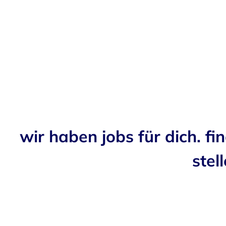
wir haben jobs für dich. fi
stell