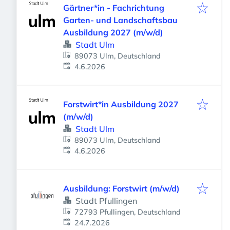
Gärtner*in - Fachrichtung
Garten- und Landschaftsbau
Ausbildung 2027 (m/w/d)
Stadt Ulm
89073 Ulm, Deutschland
Veröffentlicht
:
4.6.2026
Forstwirt*in Ausbildung 2027
(m/w/d)
Stadt Ulm
89073 Ulm, Deutschland
Veröffentlicht
:
4.6.2026
Ausbildung: Forstwirt (m/w/d)
Stadt Pfullingen
72793 Pfullingen, Deutschland
Veröffentlicht
:
24.7.2026