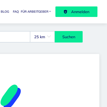
Anmelden
BLOG
FAQ
FÜR ARBEITGEBER
avigation
Suchen