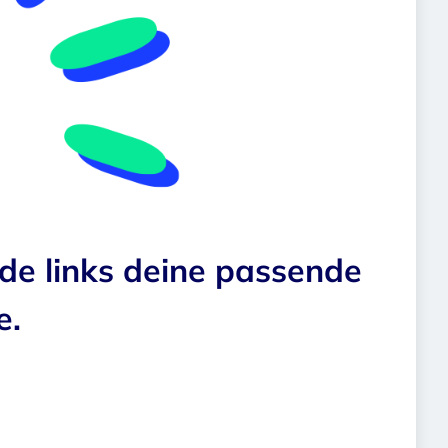
nde links deine passende
e.