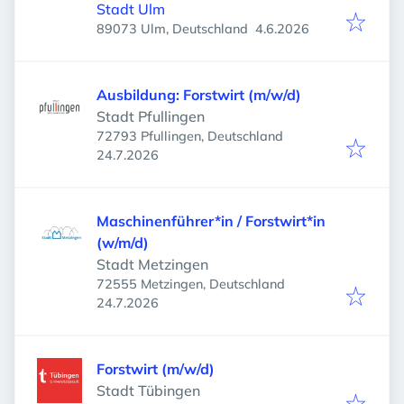
Stadt Ulm
Veröffentlicht
:
89073 Ulm, Deutschland
4.6.2026
Ausbildung: Forstwirt (m/w/d)
Stadt Pfullingen
72793 Pfullingen, Deutschland
Veröffentlicht
:
24.7.2026
Maschinenführer*in / Forstwirt*in
(w/m/d)
Stadt Metzingen
72555 Metzingen, Deutschland
Veröffentlicht
:
24.7.2026
Forstwirt (m/w/d)
Stadt Tübingen