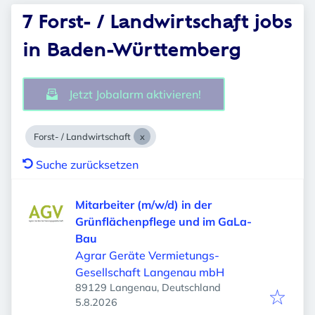
7 Forst- / Landwirtschaft jobs
in Baden-Württemberg
Jetzt Jobalarm aktivieren!
Forst- / Landwirtschaft
Suche zurücksetzen
Mitarbeiter (m/w/d) in der
Grünflächenpflege und im GaLa-
Bau
Agrar Geräte Vermietungs-
Gesellschaft Langenau mbH
89129 Langenau, Deutschland
Veröffentlicht
:
5.8.2026