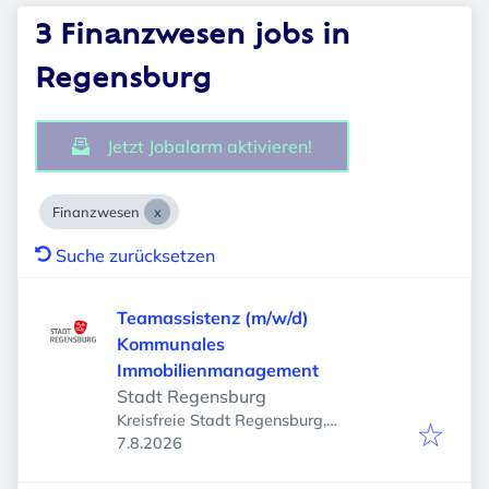
3 Finanzwesen jobs in
Regensburg
Jetzt Jobalarm aktivieren!
Finanzwesen
Suche zurücksetzen
Teamassistenz (m/w/d)
Kommunales
Immobilienmanagement
Stadt Regensburg
Kreisfreie Stadt Regensburg,
Veröffentlicht
:
Regensburg, Deutschland
7.8.2026