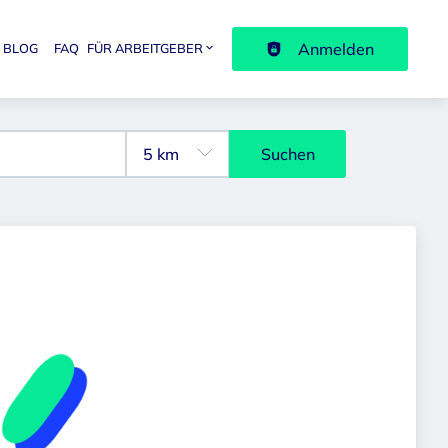
Anmelden
BLOG
FAQ
FÜR ARBEITGEBER
avigation
Suchen