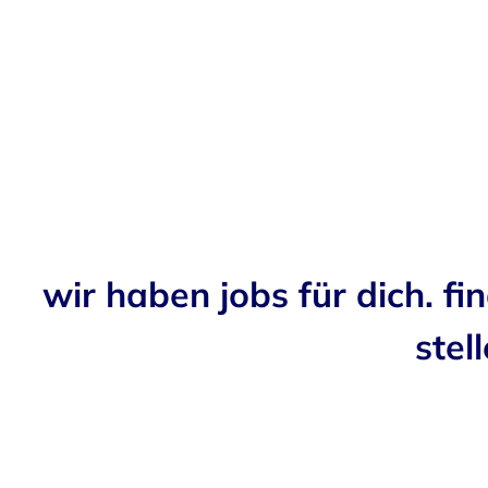
wir haben jobs für dich. fi
stell