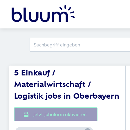
5 Einkauf /
Materialwirtschaft /
Logistik jobs in Oberbayern
Jetzt Jobalarm aktivieren!