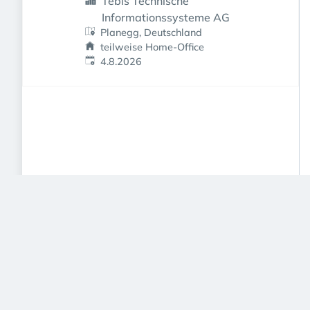
Tebis Technische
Informationssysteme AG
Planegg, Deutschland
teilweise Home-Office
Veröffentlicht
:
4.8.2026