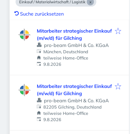
Einkauf / Materialwirtschaft / Logistik
Suche zurücksetzen
Mitarbeiter strategischer Einkauf
(m/w/d) für Gilching
pro-beam GmbH & Co. KGaA
München, Deutschland
teilweise Home-Office
Veröffentlicht
:
9.8.2026
Mitarbeiter strategischer Einkauf
(m/w/d) für Gilching
pro-beam GmbH & Co. KGaA
82205 Gilching, Deutschland
teilweise Home-Office
Veröffentlicht
:
9.8.2026