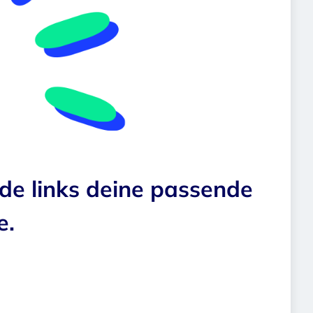
nde links deine passende
e.