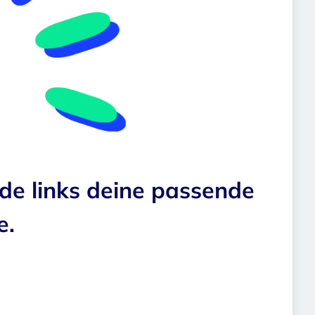
nde links deine passende
e.