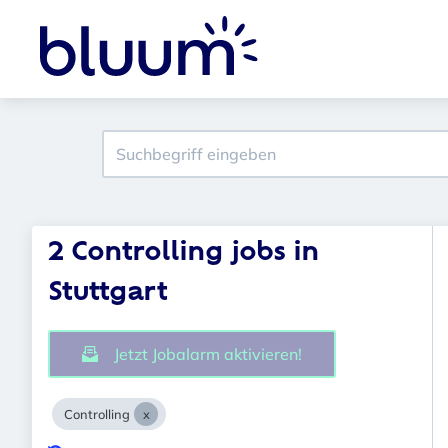
2 Controlling jobs in
Stuttgart
Jetzt Jobalarm aktivieren!
Controlling