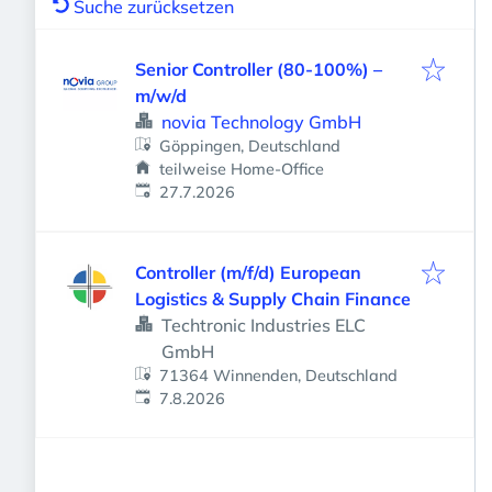
Suche zurücksetzen
Senior Controller (80-100%) –
m/w/d
novia Technology GmbH
Göppingen, Deutschland
teilweise Home-Office
Veröffentlicht
:
27.7.2026
Controller (m/f/d) European
Logistics & Supply Chain Finance
Techtronic Industries ELC
GmbH
71364 Winnenden, Deutschland
Veröffentlicht
:
7.8.2026