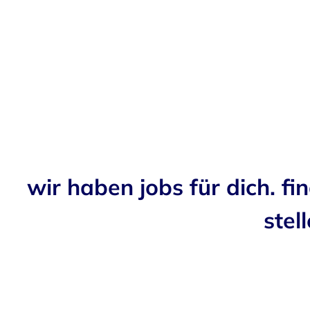
wir haben jobs für dich. fi
stell