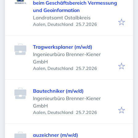
beim Geschäftsbereich Vermessung
und Geoinformation
Landratsamt Ostalbkreis
Veröffentlicht
:
Aalen, Deutschland
25.7.2026
Tragwerksplaner (m/w/d)
Ingenieurbüro Brenner-Kiener
GmbH
Veröffentlicht
:
Aalen, Deutschland
25.7.2026
Bautechniker (m/w/d)
Ingenieurbüro Brenner-Kiener
GmbH
Veröffentlicht
:
Aalen, Deutschland
25.7.2026
auzeichner (m/w/d)