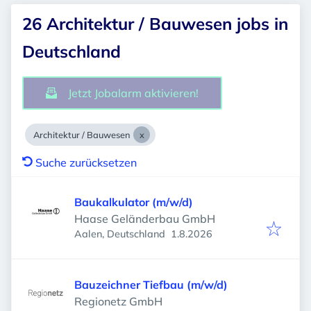
26 Architektur / Bauwesen jobs in
Deutschland
Jetzt Jobalarm aktivieren!
Architektur / Bauwesen
Suche zurücksetzen
Baukalkulator (m/w/d)
Haase Geländerbau GmbH
Veröffentlicht
:
Aalen, Deutschland
1.8.2026
Bauzeichner Tiefbau (m/w/d)
Regionetz GmbH