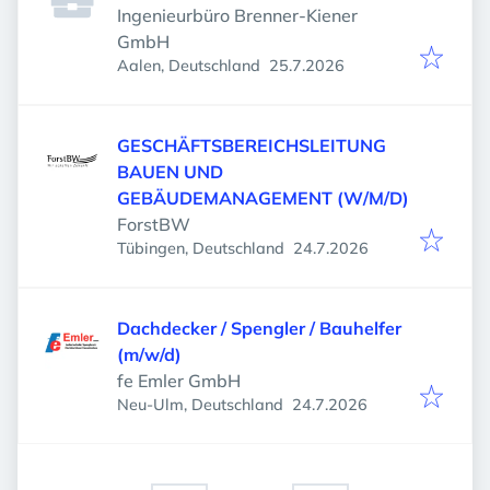
Ingenieurbüro Brenner-Kiener
GmbH
Veröffentlicht
:
Aalen, Deutschland
25.7.2026
GESCHÄFTSBEREICHSLEITUNG
BAUEN UND
GEBÄUDEMANAGEMENT (W/M/D)
ForstBW
Veröffentlicht
:
Tübingen, Deutschland
24.7.2026
Dachdecker / Spengler / Bauhelfer
(m/w/d)
fe Emler GmbH
Veröffentlicht
:
Neu-Ulm, Deutschland
24.7.2026