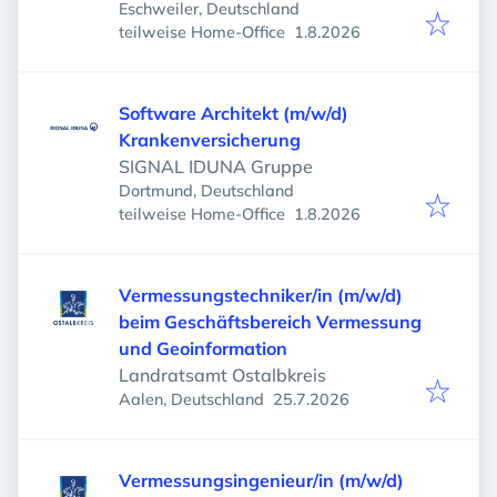
Eschweiler, Deutschland
Veröffentlicht
:
teilweise Home-Office
1.8.2026
Software Architekt (m/w/d)
Krankenversicherung
SIGNAL IDUNA Gruppe
Dortmund, Deutschland
Veröffentlicht
:
teilweise Home-Office
1.8.2026
Vermessungstechniker/in (m/w/d)
beim Geschäftsbereich Vermessung
und Geoinformation
Landratsamt Ostalbkreis
Veröffentlicht
:
Aalen, Deutschland
25.7.2026
Vermessungsingenieur/in (m/w/d)