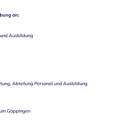
rbung an:
 und Ausbildung
itung, Abteilung Personal und Ausbildung
rum Göppingen