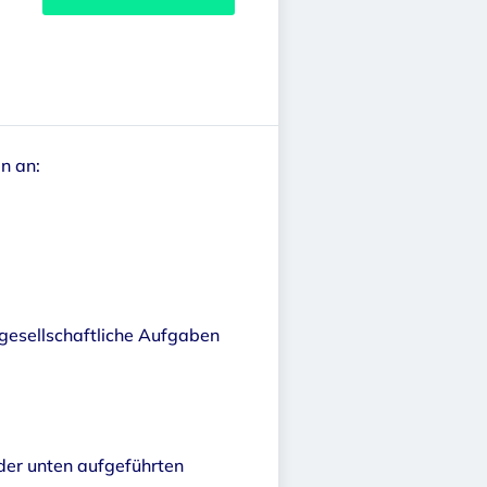
n an:
lgesellschaftliche Aufgaben
 der unten aufgeführten