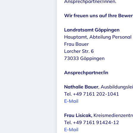
Ansprechpartner/innen.
Wir freuen uns auf Ihre Bewe
Landratsamt Göppingen
Hauptamt, Abteilung Personal
Frau Bauer
Lorcher Str. 6
73033 Göppingen
Ansprechpartner/in
Nathalie Bauer
, Ausbildungsle
Tel. +49 7161 202-1041
E-Mail
Frau Lisicak,
Kreismedienzent
Tel. +49 7161 91424-12
E-Mail