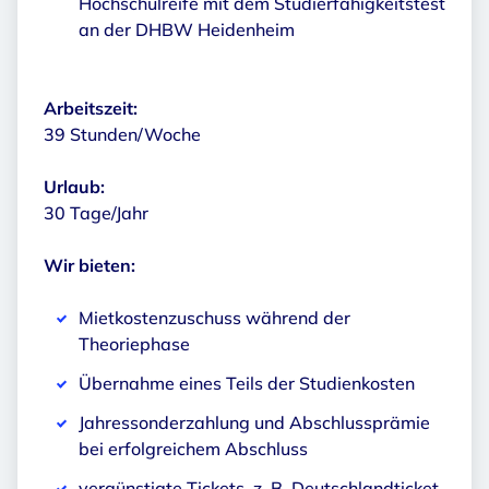
Hochschulreife mit dem Studierfähigkeitstest
an der DHBW Heidenheim
Arbeitszeit:
39 Stunden/Woche
Urlaub:
30 Tage/Jahr
Wir bieten:
Mietkostenzuschuss während der
Theoriephase
Übernahme eines Teils der Studienkosten
Jahressonderzahlung und Abschlussprämie
bei erfolgreichem Abschluss
vergünstigte Tickets, z. B. Deutschlandticket,