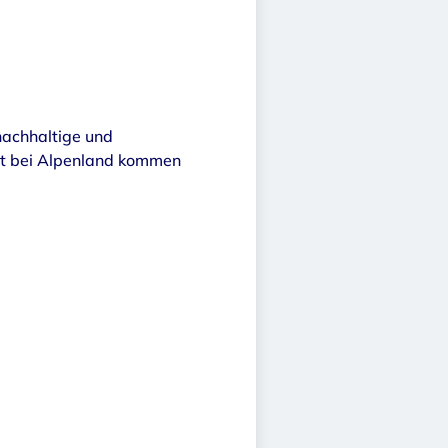
nachhaltige und
eit bei Alpenland kommen