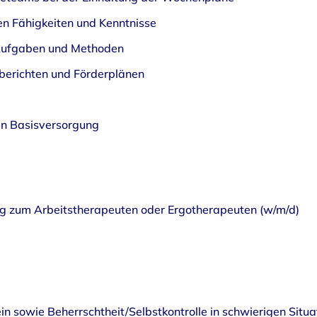
len Fähigkeiten und Kenntnisse
Aufgaben und Methoden
berichten und Förderplänen
len Basisversorgung
g zum Arbeitstherapeuten oder Ergotherapeuten (w/m/d)
 sowie Beherrschtheit/Selbstkontrolle in schwierigen Situ