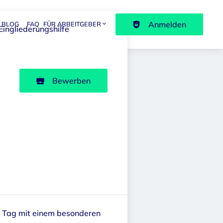
Anmelden
BLOG
FAQ
FÜR ARBEITGEBER
avigation
Eingliederungshilfe
Bewerben
n Tag mit einem besonderen