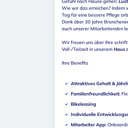
Gefühl nach Hause gehen:
Lus
Wie wir das erreichen? Indem 
Tag für eine bessere Pflege arb
Dank über 30 Jahre Branchenerf
auch unserer Mitarbeitenden b
Wir freuen uns über Ihre schri
Voll-/Teilzeit in unserem
Haus 
Ihre Benefits
Attraktives Gehalt & Jähr
Familienfreundlichkeit:
Fl
Bikeleasing
Individuelle Entwicklungs
Mitarbeiter App:
Onboardin