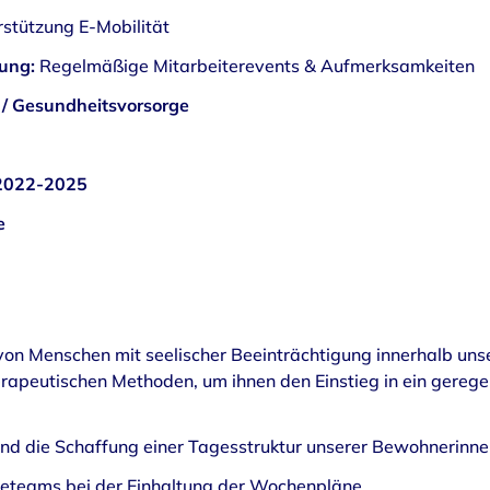
stützung E-Mobilität
zung:
Regelmäßige Mitarbeiterevents & Aufmerksamkeiten
 Gesundheitsvorsorge
 2022-2025
e
on Menschen mit seelischer Beeinträchtigung innerhalb un
rapeutischen Methoden, um ihnen den Einstieg in ein geregel
nd die Schaffung einer Tagesstruktur unserer Bewohnerinn
ieteams bei der Einhaltung der Wochenpläne