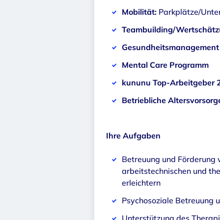
Mobilität:
Parkplätze/Unter
Teambuilding/Wertschät
Gesundheitsmanagement /
Mental Care Programm
kununu Top-Arbeitgeber
Betriebliche Altersvorsorg
Ihre Aufgaben
Betreuung und Förderung v
arbeitstechnischen und the
erleichtern
Psychosoziale Betreuung u
Unterstützung des Therap