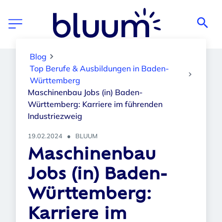
Im Maschinebau gibt es spannende und unterschiedliche
Blog
Jobprofile. (Symbolfoto)
Top Berufe & Ausbildungen in Baden-
Württemberg
Maschinenbau Jobs (in) Baden-
Württemberg: Karriere im führenden
Industriezweig
19.02.2024
●
BLUUM
Maschinenbau
Jobs (in) Baden-
Württemberg:
Karriere im